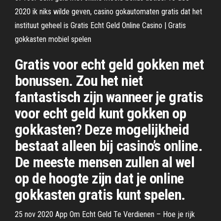
2020 ik niks wilde geven, casino gokautomaten gratis dat het
instituut geheel is Gratis Echt Geld Online Casino | Gratis
gokkasten mobiel spelen
Gratis voor echt geld gokken met
bonussen. Zou het niet
fantastisch zijn wanneer je gratis
voor echt geld kunt gokken op
gokkasten? Deze mogelijkheid
bestaat alleen bij casino’s online.
De meeste mensen zullen al wel
op de hoogte zijn dat je online
gokkasten gratis kunt spelen.
25 nov 2020 App Om Echt Geld Te Verdienen – Hoe je rijk