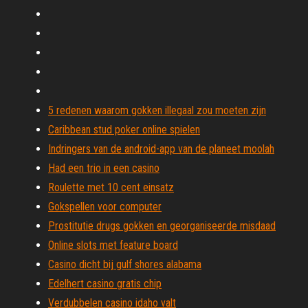
5 redenen waarom gokken illegaal zou moeten zijn
Caribbean stud poker online spielen
Indringers van de android-app van de planeet moolah
Had een trio in een casino
Roulette met 10 cent einsatz
Gokspellen voor computer
Prostitutie drugs gokken en georganiseerde misdaad
Online slots met feature board
Casino dicht bij gulf shores alabama
Edelhert casino gratis chip
Verdubbelen casino idaho valt