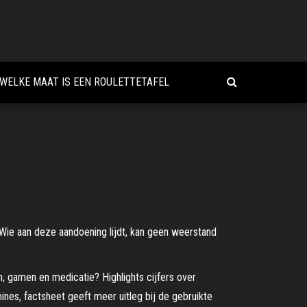
WELKE MAAT IS EEN ROULETTETAFEL
.Wie aan deze aandoening lijdt, kan geen weerstand
n, gamen en medicatie? Highlights cijfers over
ines, factsheet geeft meer uitleg bij de gebruikte