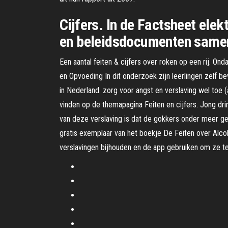
Cijfers. In de Factsheet elek
en beleidsdocumenten sameng
Een aantal feiten & cijfers over roken op een rij. On
en Opvoeding In dit onderzoek zijn leerlingen zelf b
in Nederland. zorg voor angst en verslaving wel toe 
vinden op de themapagina Feiten en cijfers. Jong dr
van deze verslaving is dat de gokkers onder meer ge
gratis exemplaar van het boekje De Feiten over Alco
verslavingen bijhouden en de app gebruiken om ze t