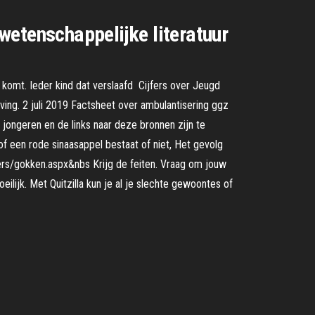
 wetenschappelijke literatuur
f komt. Ieder kind dat verslaafd Cijfers over Jeugd
ving. 2 juli 2019 Factsheet over ambulantisering ggz
 jongeren en de links naar deze bronnen zijn te
f een rode sinaasappel bestaat of niet, Het gevolg
fers/gokken.aspx&nbs Krijg de feiten. Vraag om jouw
ijk. Met Quitzilla kun je al je slechte gewoontes of