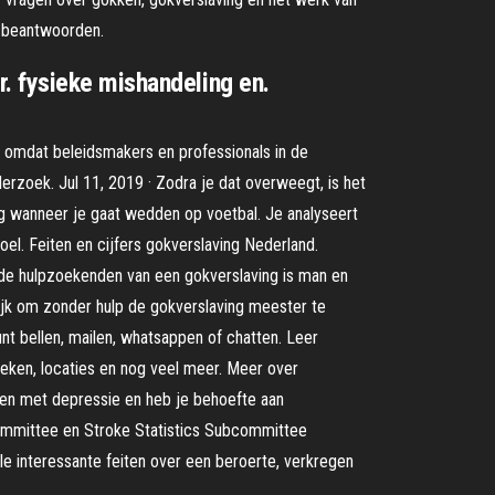
 beantwoorden.
. fysieke mishandeling en.
, omdat beleidsmakers en professionals in de
rzoek. Jul 11, 2019 · Zodra je dat overweegt, is het
ang wanneer je gaat wedden op voetbal. Je analyseert
el. Feiten en cijfers gokverslaving Nederland.
 de hulpzoekenden van een gokverslaving is man en
lijk om zonder hulp de gokverslaving meester te
nt bellen, mailen, whatsappen of chatten. Leer
ieken, locaties en nog veel meer. Meer over
aken met depressie en heb je behoefte aan
 Committee en Stroke Statistics Subcommittee
le interessante feiten over een beroerte, verkregen