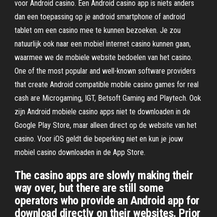
voor Android casino. Een Android casino app is niets anders
dan een toepassing op je android smartphone of android
tablet om een casino mee te kunnen bezoeken. Je zou
natuurlijk ook naar een mobiel internet casino kunnen gaan,
waarmee we de mobiele website bedoelen van het casino.
One of the most popular and well-known software providers
that create Android compatible mobile casino games for real
cash are Microgaming, IGT, Betsoft Gaming and Playtech. Ook
zijn Android mobiele casino apps niet te downloaden in de
Google Play Store, maar alleen direct op de website van het
casino. Voor iOS geldt die beperking niet en kun je jouw
mobiel casino downloaden in de App Store.
The casino apps are slowly making their
way over, but there are still some
operators who provide an Android app for
download directly on their websites. Prior