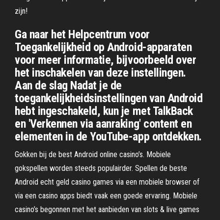
zijn!
Ga naar het Helpcentrum voor
Toegankelijkheid op Android-apparaten
voor meer informatie, bijvoorbeeld over
het inschakelen van deze instellingen.
Aan de slag Nadat je de
toegankelijkheidsinstellingen van Android
hebt ingeschakeld, kun je met TalkBack
en 'Verkennen via aanraking' content en
elementen in de YouTube-app ontdekken.
Gokken bij de best Android online casino’s. Mobiele
gokspellen worden steeds populairder. Spellen de beste
Android echt geld casino games via een mobiele browser of
via een casino apps biedt vaak een goede ervaring. Mobiele
casino’s begonnen met het aanbieden van slots & live games