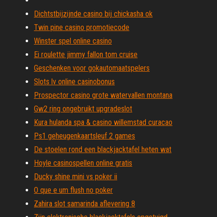
Dichtstbijzijnde casino bij chickasha ok
Twin pine casino promotiecode
Winster spel online casino
Ei roulette jimmy fallon tom cruise
Geschenken voor gokautomaatspelers
Slots lv online casinobonus
Prospector casino grote watervallen montana
Gw2 ring ongebruikt upgradeslot
Kura hulanda spa & casino willemstad curacao
Ps1 geheugenkaartsleuf 2 games
De stoelen rond een blackjacktafel heten wat
Hoyle casinospellen online gratis
Ducky shine mini vs poker ii
O que e um flush no poker
Zahira slot samarinda aflevering 8